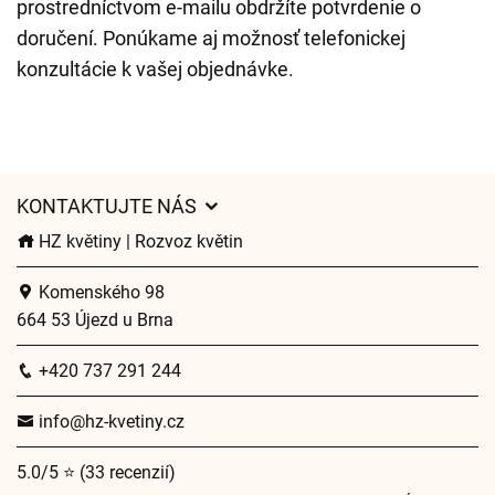
prostredníctvom e-mailu obdržíte potvrdenie o
doručení. Ponúkame aj možnosť telefonickej
konzultácie k vašej objednávke.
KONTAKTUJTE NÁS
HZ květiny | Rozvoz květin
Komenského 98
664 53 Újezd u Brna
+420 737 291 244
info@hz-kvetiny.cz
5.0/5 ⭐ (33 recenzií)