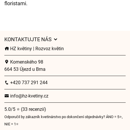
floristami.
KONTAKTUJTE NÁS
HZ květiny | Rozvoz květin
Komenského 98
664 53 Újezd u Brna
+420 737 291 244
info@hz-kvetiny.cz
5.0/5 ⭐ (33 recenzií)
Odporučil by zákazník kvetinárstvo po dokončení objednávky? ÁNO = 5⭐,
NIE = 1⭐