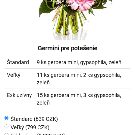
Germini pre potešenie
Štandard
9 ks gerbera mini, gypsophila, zeleň
Veľký
11 ks gerbera mini, 2 ks gypsophila,
zeleň
Exkluzívny
15 ks gerbera mini, 3 ks gypsophila,
zeleň
Štandard (639 CZK)
Veľký (799 CZK)