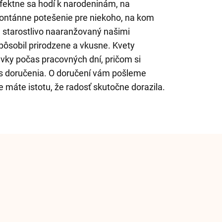
erfektne sa hodí k narodeninám, na
ontánne potešenie pre niekoho, na kom
e starostlivo naaranžovaný našimi
pôsobil prirodzene a vkusne. Kvety
ky počas pracovných dní, pričom si
as doručenia. O doručení vám pošleme
 máte istotu, že radosť skutočne dorazila.