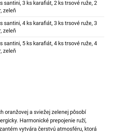
s santini, 3 ks karafiát, 2 ks trsové ruže, 2
, zeleň
s santini, 4 ks karafiát, 3 ks trsové ruže, 3
, zeleň
s santini, 5 ks karafiát, 4 ks trsové ruže, 4
, zeleň
ch oranžovej a sviežej zelenej pôsobí
rgicky. Harmonické prepojenie ruží,
yzantém vytvára čerstvú atmosféru, ktorá