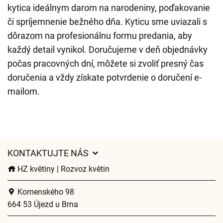
kytica ideálnym darom na narodeniny, poďakovanie
či spríjemnenie bežného dňa. Kyticu sme uviazali s
dôrazom na profesionálnu formu predania, aby
každý detail vynikol. Doručujeme v deň objednávky
počas pracovných dní, môžete si zvoliť presný čas
doručenia a vždy získate potvrdenie o doručení e-
mailom.
KONTAKTUJTE NÁS
HZ květiny | Rozvoz květin
Komenského 98
664 53 Újezd u Brna