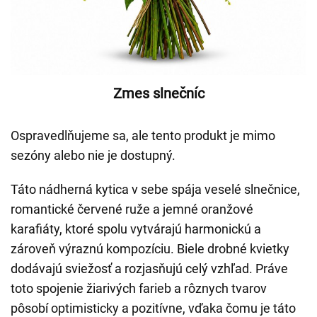
Zmes slnečníc
Ospravedlňujeme sa, ale tento produkt je mimo
sezóny alebo nie je dostupný.
Táto nádherná kytica v sebe spája veselé slnečnice,
romantické červené ruže a jemné oranžové
karafiáty, ktoré spolu vytvárajú harmonickú a
zároveň výraznú kompozíciu. Biele drobné kvietky
dodávajú sviežosť a rozjasňujú celý vzhľad. Práve
toto spojenie žiarivých farieb a rôznych tvarov
pôsobí optimisticky a pozitívne, vďaka čomu je táto