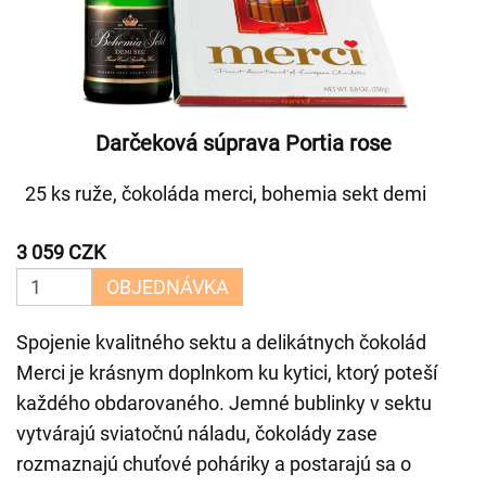
Darčeková súprava Portia rose
25 ks ruže, čokoláda merci, bohemia sekt demi
3 059 CZK
OBJEDNÁVKA
Spojenie kvalitného sektu a delikátnych čokolád
Merci je krásnym doplnkom ku kytici, ktorý poteší
každého obdarovaného. Jemné bublinky v sektu
vytvárajú sviatočnú náladu, čokolády zase
rozmaznajú chuťové poháriky a postarajú sa o