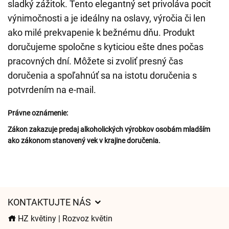
sladký zážitok. Tento elegantný set privoláva pocit
výnimočnosti a je ideálny na oslavy, výročia či len
ako milé prekvapenie k bežnému dňu. Produkt
doručujeme spoločne s kyticiou ešte dnes počas
pracovných dní. Môžete si zvoliť presný čas
doručenia a spoľahnúť sa na istotu doručenia s
potvrdením na e-mail.
Právne oznámenie:
Zákon zakazuje predaj alkoholických výrobkov osobám mladším
ako zákonom stanovený vek v krajine doručenia.
KONTAKTUJTE NÁS
HZ květiny | Rozvoz květin