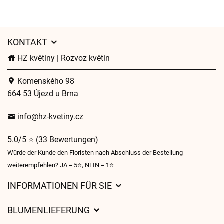
KONTAKT
HZ květiny | Rozvoz květin
Komenského 98
664 53 Újezd u Brna
info@hz-kvetiny.cz
5.0/5 ⭐ (33 Bewertungen)
Würde der Kunde den Floristen nach Abschluss der Bestellung
weiterempfehlen? JA = 5⭐, NEIN = 1⭐
INFORMATIONEN FÜR SIE
Geschäftsbedingungen
BLUMENLIEFERUNG
Datenschutz