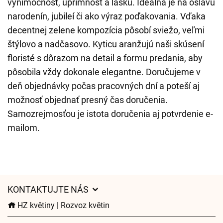
výnimočnosť, úprimnosť a lásku. Ideálna je na oslavu
narodenín, jubileí či ako výraz poďakovania. Vďaka
decentnej zelene kompozícia pôsobí sviežo, veľmi
štýlovo a nadčasovo. Kyticu aranžujú naši skúsení
floristé s dôrazom na detail a formu predania, aby
pôsobila vždy dokonale elegantne. Doručujeme v
deň objednávky počas pracovných dní a poteší aj
možnosť objednať presný čas doručenia.
Samozrejmosťou je istota doručenia aj potvrdenie e-
mailom.
KONTAKTUJTE NÁS
HZ květiny | Rozvoz květin