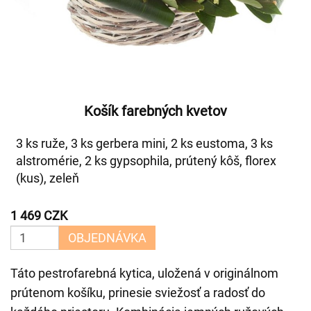
Košík farebných kvetov
3 ks ruže, 3 ks gerbera mini, 2 ks eustoma, 3 ks
alstromérie, 2 ks gypsophila, prútený kôš, florex
(kus), zeleň
1 469 CZK
OBJEDNÁVKA
Táto pestrofarebná kytica, uložená v originálnom
prútenom košíku, prinesie sviežosť a radosť do