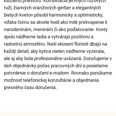
každého priestoru. Kombinácia jemných ružových
ruží, žiarivých oranžových gerber a elegantných
bielych kvetov pôsobí harmonicky a optimisticky,
vďaka čomu sa skvele hodí ako milé prekvapenie k
narodeninám, meninám či ako poďakovanie. Kvety
spolu nádherne ladia a vytvárajú pozitívnu a
radostnú atmosféru. Naši skúsení floristé dbajú na
každý detail, aby kytica nielen nádherne vyzerala,
ale aj aby bola profesionálne uvázaná. Doručujeme v
deň objednávky počas pracovných dní a posielame
potvrdenie o doručení e-mailom. Rovnako ponúkame
možnosť telefonickej konzultácie a objednania
presného času doručenia.