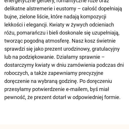
energetyczne gerbery, romantyczne róże oraz
delikatne alstremerie i eustomy – całość dopełniają
bujne, zielone liście, które nadają kompozycji
lekkości i elegancji. Kwiaty w żywych odcieniach
różu, pomarańczu i bieli doskonale się uzupełniają,
tworząc pogodną atmosferę. Nasz kosz świetnie
sprawdzi się jako prezent urodzinowy, gratulacyjny
lub na podziękowanie. Działamy sprawnie –
dostarczymy kwiaty w dniu zamówienia podczas dni
roboczych, a także zapewniamy precyzyjne
doręczenie na wybraną godzinę. Po doręczeniu
przesyłamy potwierdzenie e-mailem, byś miał
pewność, że prezent dotarł w odpowiedniej formie.