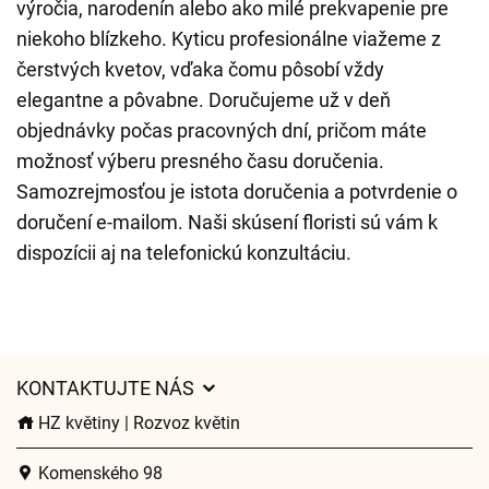
výročia, narodenín alebo ako milé prekvapenie pre
niekoho blízkeho. Kyticu profesionálne viažeme z
čerstvých kvetov, vďaka čomu pôsobí vždy
elegantne a pôvabne. Doručujeme už v deň
objednávky počas pracovných dní, pričom máte
možnosť výberu presného času doručenia.
Samozrejmosťou je istota doručenia a potvrdenie o
doručení e-mailom. Naši skúsení floristi sú vám k
dispozícii aj na telefonickú konzultáciu.
KONTAKTUJTE NÁS
HZ květiny | Rozvoz květin
Komenského 98