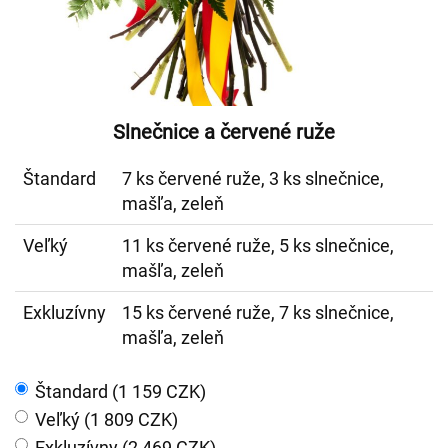
Slnečnice a červené ruže
Štandard
7 ks červené ruže, 3 ks slnečnice,
mašľa, zeleň
Veľký
11 ks červené ruže, 5 ks slnečnice,
mašľa, zeleň
Exkluzívny
15 ks červené ruže, 7 ks slnečnice,
mašľa, zeleň
Štandard (1 159 CZK)
Veľký (1 809 CZK)
Exkluzívny (2 469 CZK)