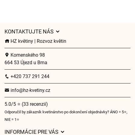
KONTAKTUJTE NÁS
HZ květiny | Rozvoz květin
Komenského 98
664 53 Újezd u Brna
+420 737 291 244
info@hz-kvetiny.cz
5.0/5 ⭐ (33 recenzií)
Odporučil by zákazník kvetinárstvo po dokončení objednávky? ÁNO = 5⭐,
NIE = 1⭐
INFORMÁCIE PRE VÁS