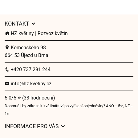
KONTAKT
HZ květiny | Rozvoz květin
Komenského 98
664 53 Újezd u Brna
+420 737 291 244
info@hz-kvetiny.cz
5.0/5 ⭐ (33 hodnocení)
Doporučil by zákazník květinářství po vyřízení objednávky? ANO = 5⭐, NE =
1⭐
INFORMACE PRO VÁS
Obchodní podmínky