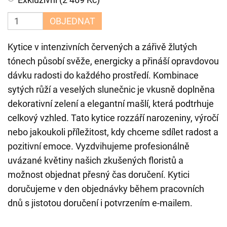
OBJEDNAT
Kytice v intenzivních červených a zářivě žlutých
tónech působí svěže, energicky a přináší opravdovou
dávku radosti do každého prostředí. Kombinace
sytých růží a veselých slunečnic je vkusně doplněna
dekorativní zelení a elegantní mašlí, která podtrhuje
celkový vzhled. Tato kytice rozzáří narozeniny, výročí
nebo jakoukoli příležitost, kdy chceme sdílet radost a
pozitivní emoce. Vyzdvihujeme profesionálně
uvázané květiny našich zkušených floristů a
možnost objednat přesný čas doručení. Kytici
doručujeme v den objednávky během pracovních
dnů s jistotou doručení i potvrzením e-mailem.