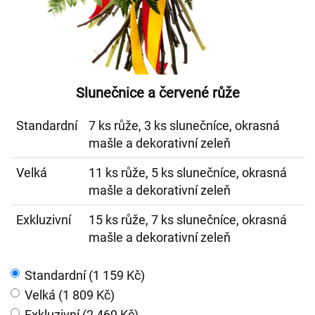
Slunečnice a červené růže
Standardní
7 ks růže, 3 ks slunečníce, okrasná
mašle a dekorativní zeleň
Velká
11 ks růže, 5 ks slunečníce, okrasná
mašle a dekorativní zeleň
Exkluzivní
15 ks růže, 7 ks slunečníce, okrasná
mašle a dekorativní zeleň
Standardní (1 159 Kč)
Velká (1 809 Kč)
Exkluzivní (2 469 Kč)