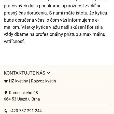
pracovných dní a ponúkame aj možnosť zvoliť si
presný čas doručenia. S nami máte istotu, že kytica
bude doručená včas, o čom vás informujeme e-
mailom. Všetky kytice viažu naši skúsení floristi a
vždy dbáme na profesionálny prístup a maximálnu
vstřícnosť.
KONTAKTUJTE NÁS
HZ květiny | Rozvoz květin
Komenského 98
664 53 Újezd u Brna
+420 737 291 244