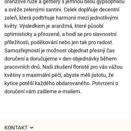
oranžové růže a gerbery s jemnou bílou gypsophilou
a svěže zelenými santini. Celek doplňuje decentní
zeleň, která podtrhuje harmonii mezi jednotlivými
květy. Výsledkem je aranžmá, které působí
optimisticky a přirozeně, a hodí se pro slavnostní
příležitosti, poděkování nebo jen tak pro radost.
Samozřejmostí je možnost objednat přesný čas
doručení a doručujeme v den objednávky během
pracovních dnů. Naši zkušení floristé pro vás vážou
květiny s maximální péčí, abyste měli jistotu, že
kytice potěší každého obdarovaného. Potvrzení o
doručení vám zašleme e-mailem.
KONTAKT