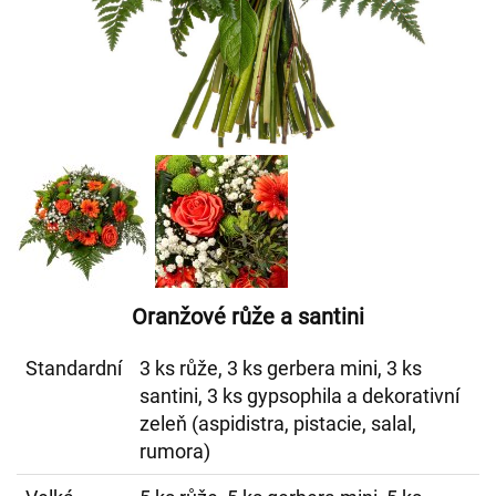
Oranžové růže a santini
Standardní
3 ks růže, 3 ks gerbera mini, 3 ks
santini, 3 ks gypsophila a dekorativní
zeleň (aspidistra, pistacie, salal,
rumora)