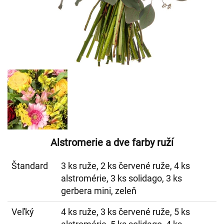
Alstromerie a dve farby ruží
Štandard
3 ks ruže, 2 ks červené ruže, 4 ks
alstromérie, 3 ks solidago, 3 ks
gerbera mini, zeleň
Veľký
4 ks ruže, 3 ks červené ruže, 5 ks