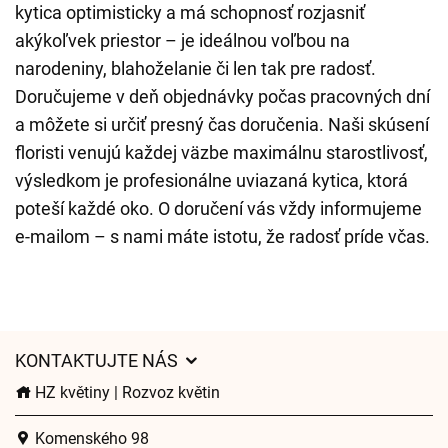
kytica optimisticky a má schopnosť rozjasniť
akýkoľvek priestor – je ideálnou voľbou na
narodeniny, blahoželanie či len tak pre radosť.
Doručujeme v deň objednávky počas pracovných dní
a môžete si určiť presný čas doručenia. Naši skúsení
floristi venujú každej väzbe maximálnu starostlivosť,
výsledkom je profesionálne uviazaná kytica, ktorá
poteší každé oko. O doručení vás vždy informujeme
e-mailom – s nami máte istotu, že radosť príde včas.
KONTAKTUJTE NÁS
HZ květiny | Rozvoz květin
Komenského 98