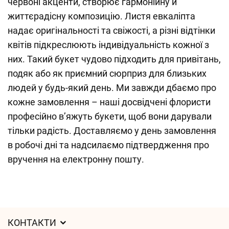
червоні акценти, створює гармонійну й
життєрадісну композицію. Листя евкаліпта
надає оригінальності та свіжості, а різні відтінки
квітів підкреслюють індивідуальність кожної з
них. Такий букет чудово підходить для привітань,
подяк або як приємний сюрприз для близьких
людей у будь-який день. Ми завжди дбаємо про
кожне замовлення – наші досвідчені флористи
професійно в’яжуть букети, щоб вони дарували
тільки радість. Доставляємо у день замовлення
в робочі дні та надсилаємо підтвердження про
вручення на електронну пошту.
КОНТАКТИ