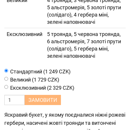
Великий
4 троянда, 3 червона троянда,
5 альстромерія, 5 золоті прути
(солідаго), 4 гербера міні,
зелені наповнювачі
Ексклюзивний
5 троянда, 5 червона троянда,
6 альстромерія, 7 золоті прути
(солідаго), 5 гербера міні,
зелені наповнювачі
Cтандартний (1 249 CZK)
Великий (1 729 CZK)
Ексклюзивний (2 329 CZK)
ЗАМОВИТИ
Яскравий букет, у якому поєдналися ніжні рожеві
гербери, насичені жовті троянди та витончені