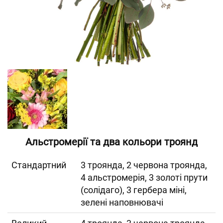
Альстромерії та два кольори троянд
Cтандартний
3 троянда, 2 червона троянда,
4 альстромерія, 3 золоті прути
(солідаго), 3 гербера міні,
зелені наповнювачі