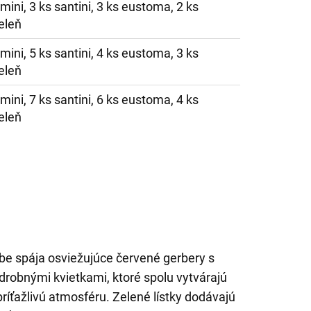
mini, 3 ks santini, 3 ks eustoma, 2 ks
eleň
mini, 5 ks santini, 4 ks eustoma, 3 ks
eleň
mini, 7 ks santini, 6 ks eustoma, 4 ks
eleň
ebe spája osviežujúce červené gerbery s
drobnými kvietkami, ktoré spolu vytvárajú
íťažlivú atmosféru. Zelené lístky dodávajú