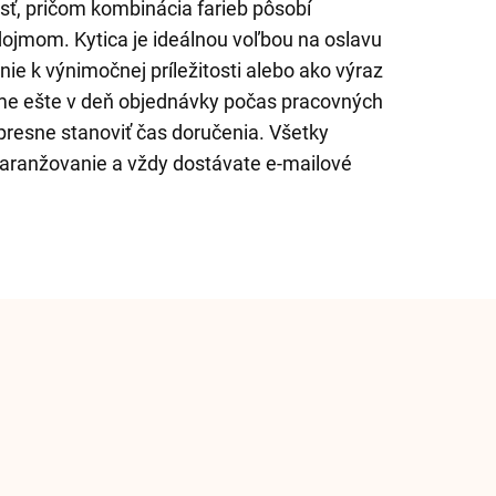
osť, pričom kombinácia farieb pôsobí
ojmom. Kytica je ideálnou voľbou na oslavu
nie k výnimočnej príležitosti alebo ako výraz
eme ešte v deň objednávky počas pracovných
resne stanoviť čas doručenia. Všetky
 aranžovanie a vždy dostávate e-mailové