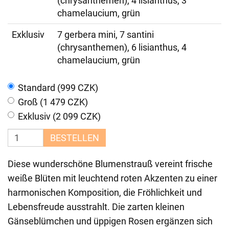
(chrysanthemen), 4 lisianthus, 3
chamelaucium, grün
Exklusiv
7 gerbera mini, 7 santini
(chrysanthemen), 6 lisianthus, 4
chamelaucium, grün
Standard (999 CZK)
Groß (1 479 CZK)
Exklusiv (2 099 CZK)
BESTELLEN
Diese wunderschöne Blumenstrauß vereint frische
weiße Blüten mit leuchtend roten Akzenten zu einer
harmonischen Komposition, die Fröhlichkeit und
Lebensfreude ausstrahlt. Die zarten kleinen
Gänseblümchen und üppigen Rosen ergänzen sich