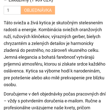
OBJEDNÁVKA
Táto svieža a živá kytica je skutočným stelesnením
radosti a energie. Kombinácia sviežich oranžových
ruží, ružových klinčekov, výrazných gerber, bielych
chryzantém a zelených detailov je harmonicky
zladená do pestrého, no zároveň vkusného celku.
Jemná elegancia a bohatá farebnosť vytvárajú
príjemnú atmosféru, ktorou si získate srdce každého
oslávenca. Kytica sa výborne hodí k narodeninám,
pre potešenie alebo ako milé prekvapenie pre blízku
osobu.
Doručujeme v deň objednávky počas pracovných dní
– vždy s potvrdením doručenia e-mailom. Ručne a
profesionálne uväzujeme naše kvety, pričom