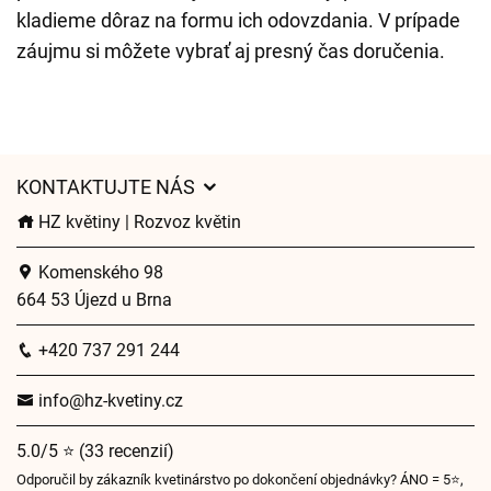
kladieme dôraz na formu ich odovzdania. V prípade
záujmu si môžete vybrať aj presný čas doručenia.
KONTAKTUJTE NÁS
HZ květiny | Rozvoz květin
Komenského 98
664 53 Újezd u Brna
+420 737 291 244
info@hz-kvetiny.cz
5.0/5 ⭐ (33 recenzií)
Odporučil by zákazník kvetinárstvo po dokončení objednávky? ÁNO = 5⭐,