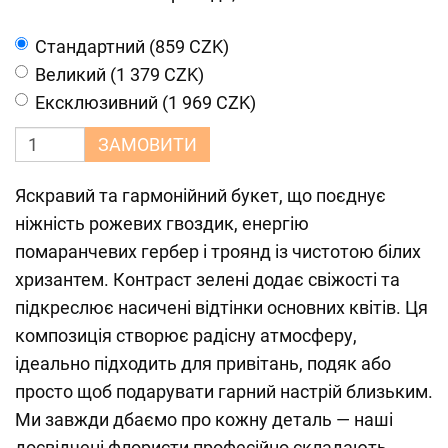
Cтандартний (859 CZK)
Великий (1 379 CZK)
Ексклюзивний (1 969 CZK)
ЗАМОВИТИ
Яскравий та гармонійний букет, що поєднує
ніжність рожевих гвоздик, енергію
помаранчевих гербер і троянд із чистотою білих
хризантем. Контраст зелені додає свіжості та
підкреслює насичені відтінки основних квітів. Ця
композиція створює радісну атмосферу,
ідеально підходить для привітань, подяк або
просто щоб подарувати гарний настрій близьким.
Ми завжди дбаємо про кожну деталь — наші
досвідчені флористи професійно складають