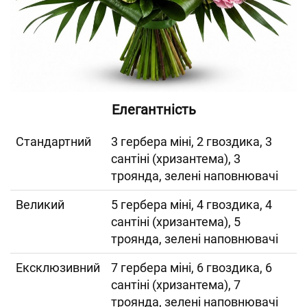
Елегантність
Cтандартний
3 гербера міні, 2 гвоздика, 3
сантіні (хризантема), 3
троянда, зелені наповнювачі
Великий
5 гербера міні, 4 гвоздика, 4
сантіні (хризантема), 5
троянда, зелені наповнювачі
Ексклюзивний
7 гербера міні, 6 гвоздика, 6
сантіні (хризантема), 7
троянда, зелені наповнювачі