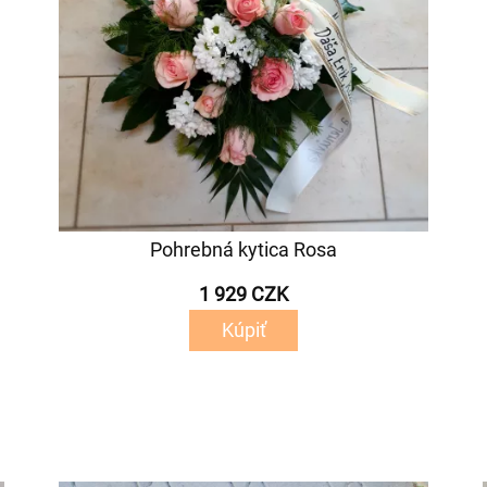
Pohrebná kytica Rosa
1 929 CZK
Kúpiť