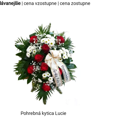
dávanejšie
|
cena vzostupne
|
cena zostupne
Pohrebná kytica Lucie