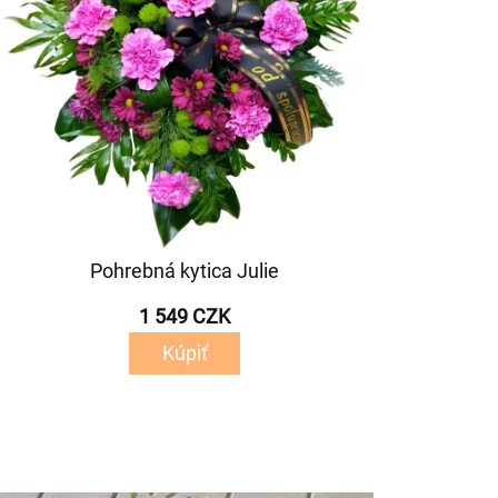
Pohrebná kytica Julie
1 549 CZK
Kúpiť