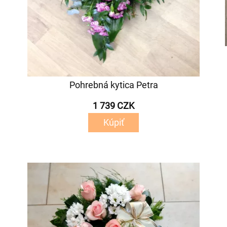
Pohrebná kytica Petra
1 739 CZK
Kúpiť