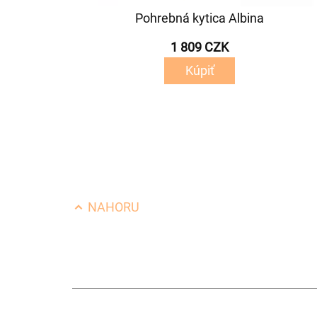
Pohrebná kytica Albina
1 809 CZK
Kúpiť
NAHORU