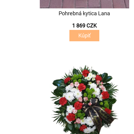
Pohrebná kytica Lana
1 869 CZK
Kúpiť