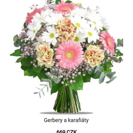
Gerbery a karafiáty
669 CZK