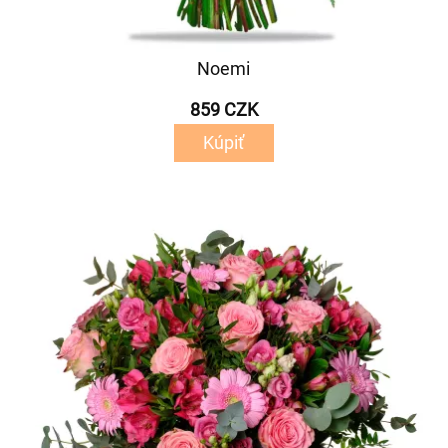
Noemi
859 CZK
Kúpiť