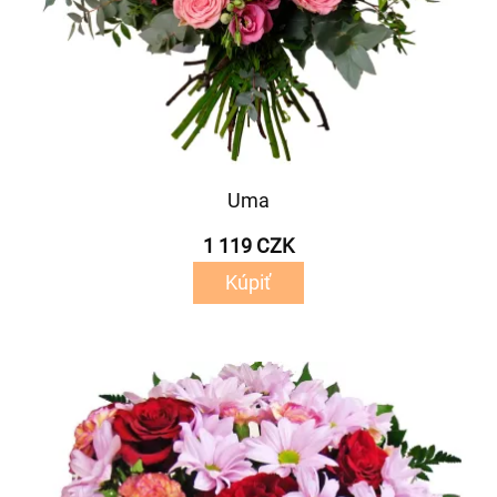
Uma
1 119 CZK
Kúpiť