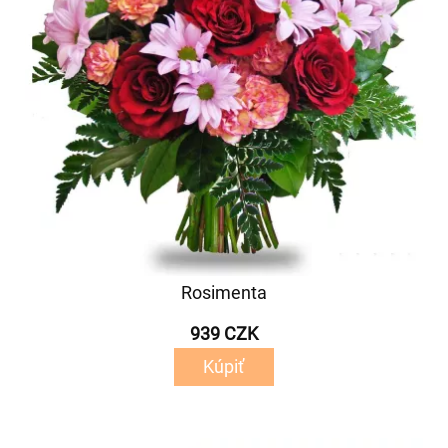
Rosimenta
939 CZK
Kúpiť