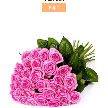
Kúpiť