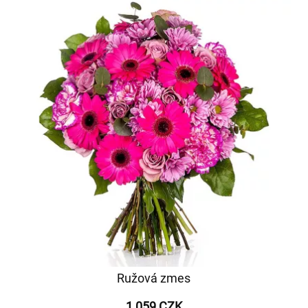
Ružová zmes
1 059 CZK