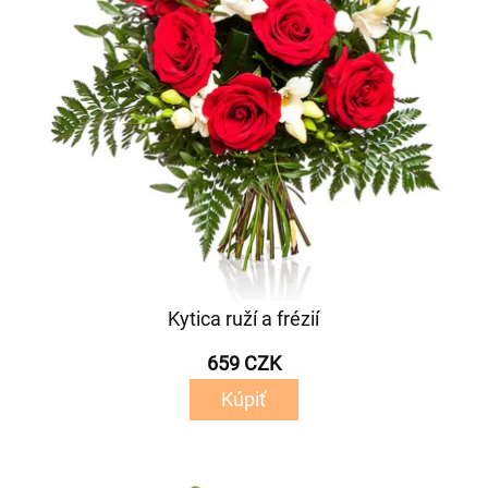
Kytica ruží a frézií
659 CZK
Kúpiť