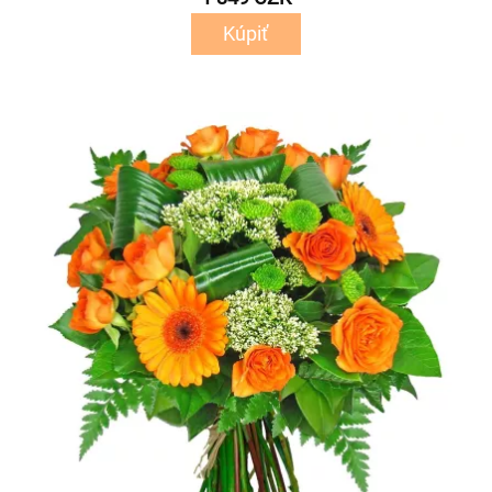
Kúpiť