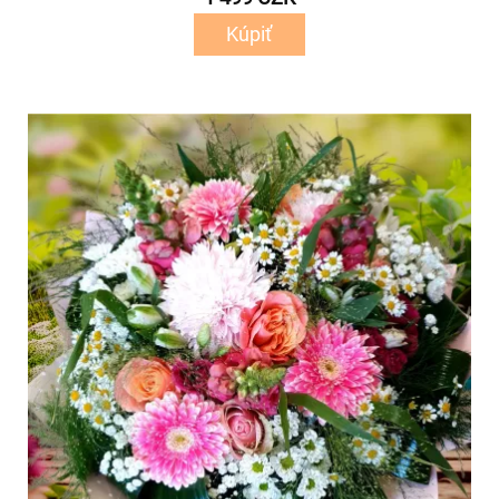
Kúpiť