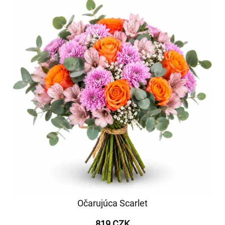
Očarujúca Scarlet
819 CZK