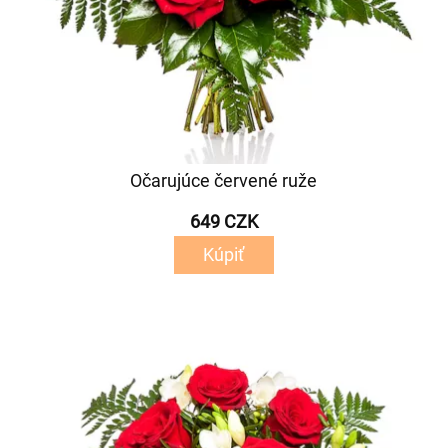
Očarujúce červené ruže
649 CZK
Kúpiť