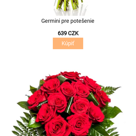
Germini pre potešenie
639 CZK
Kúpiť