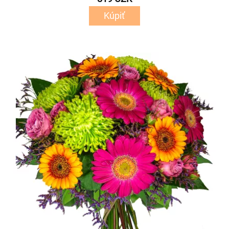
Kúpiť