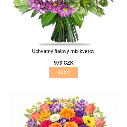
Úchvatný fialový mix kvetov
979 CZK
Kúpiť