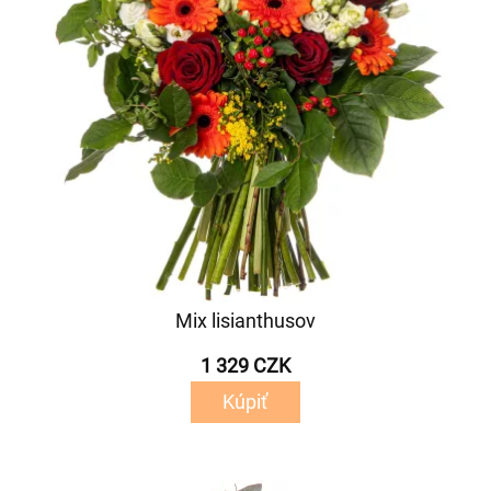
Mix lisianthusov
1 329 CZK
Kúpiť