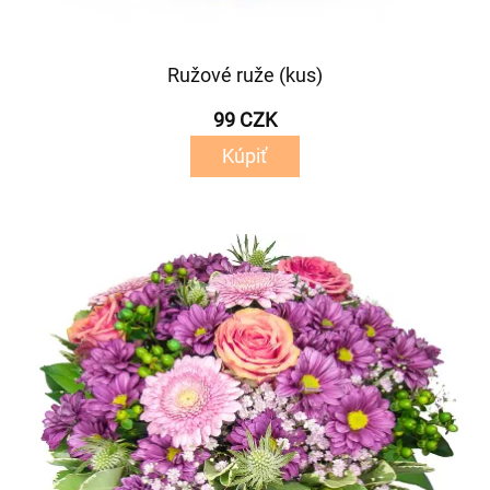
Ružové ruže (kus)
99 CZK
Kúpiť