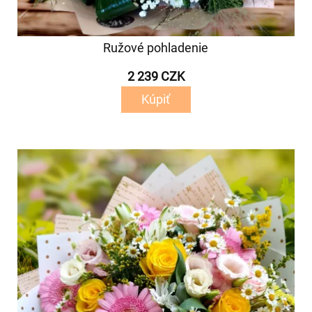
Ružové pohladenie
2 239 CZK
Kúpiť