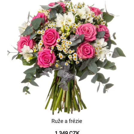
Ruže a frézie
1 349 CZK