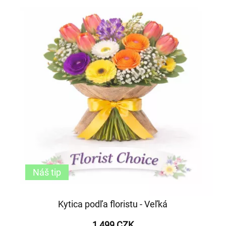
Náš tip
Kytica podľa floristu - Veľká
1 499 CZK