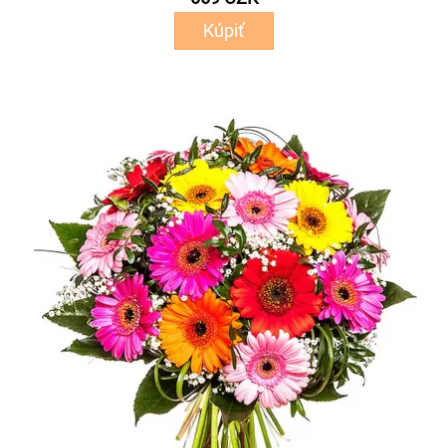
Kúpiť