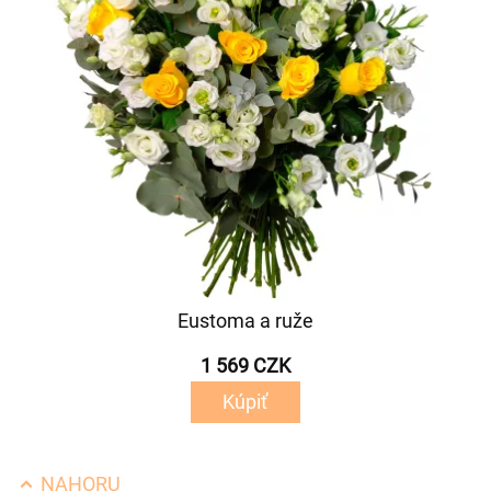
Eustoma a ruže
1 569 CZK
Kúpiť
NAHORU