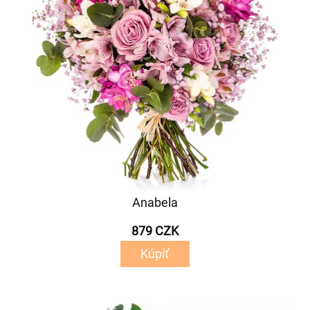
Anabela
879 CZK
Kúpiť