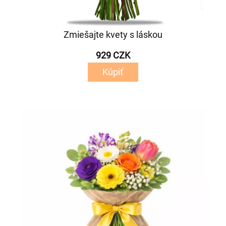
Zmiešajte kvety s láskou
929 CZK
Kúpiť