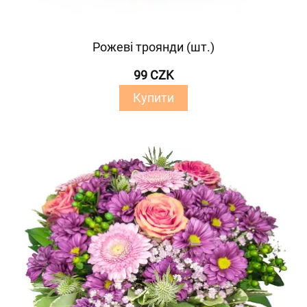
Рожеві троянди (шт.)
99 CZK
Купити