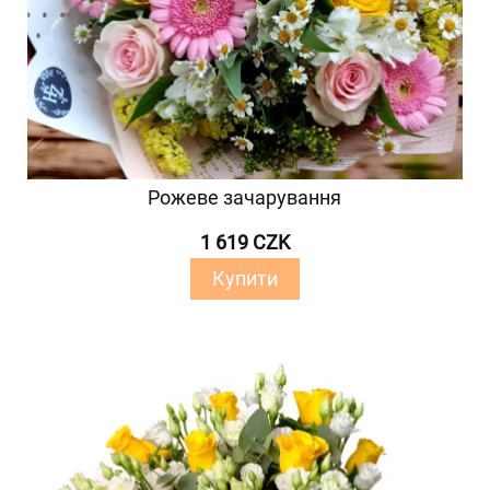
Рожеве зачарування
1 619 CZK
Купити