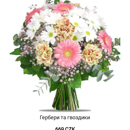
Гербери та гвоздики
669 CZK