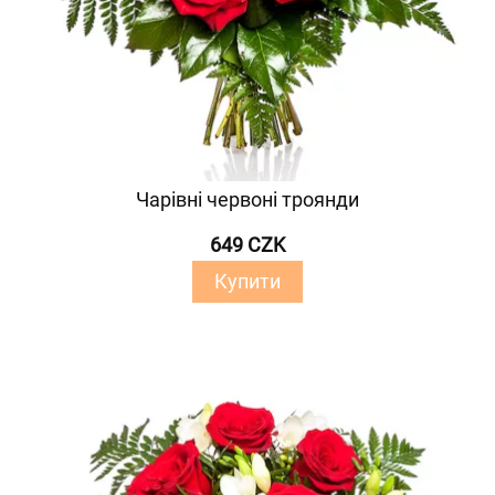
Чарівні червоні троянди
649 CZK
Купити