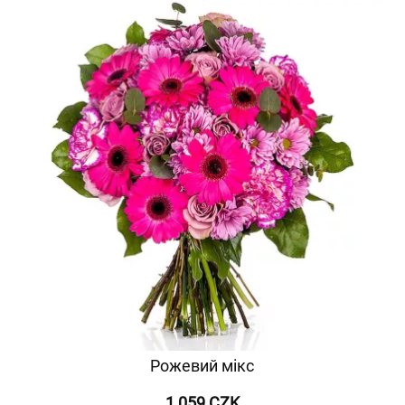
Рожевий мікс
1 059 CZK