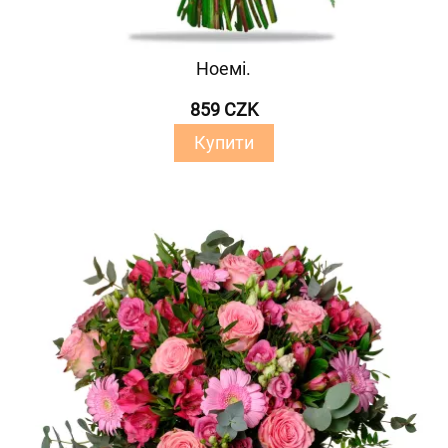
Ноемі.
859 CZK
Купити