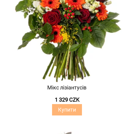
Мікс лізіантусів
1 329 CZK
Купити