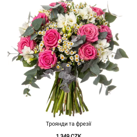
Троянди та фрезії
1 349 CZK