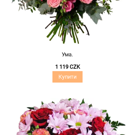
Ума.
1 119 CZK
Купити