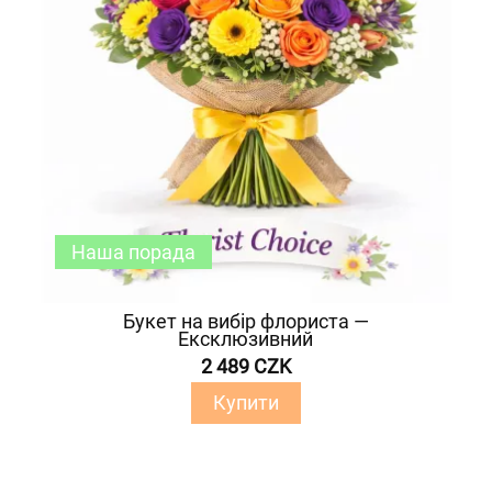
Наша порада
Букет на вибір флориста —
Ексклюзивний
2 489 CZK
Купити