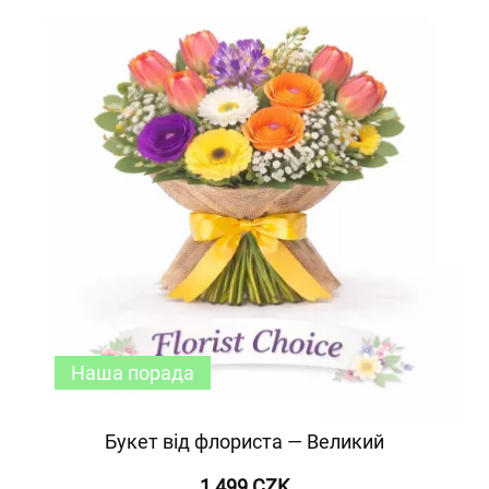
Наша порада
Букет від флориста — Великий
1 499 CZK