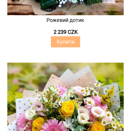
Рожевий дотик
2 239 CZK
Купити