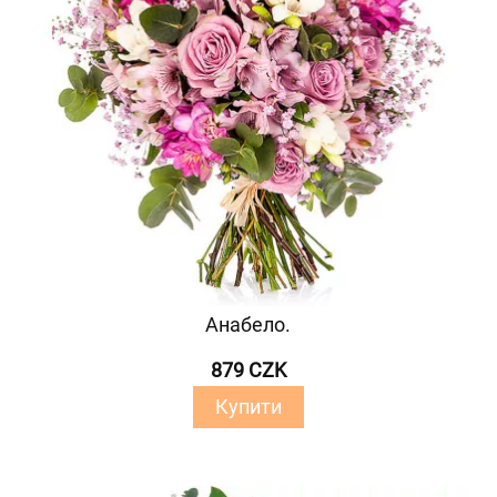
Анабело.
879 CZK
Купити