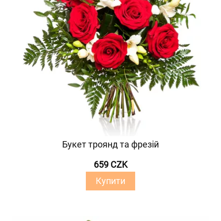
Букет троянд та фрезій
659 CZK
Купити