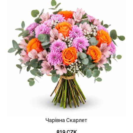
Чарівна Скарлет
819 CZK