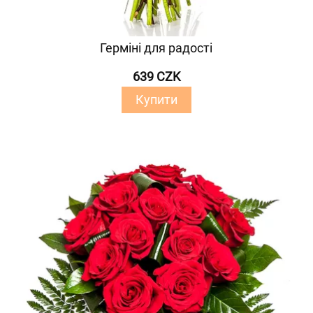
Герміні для радості
639 CZK
Купити