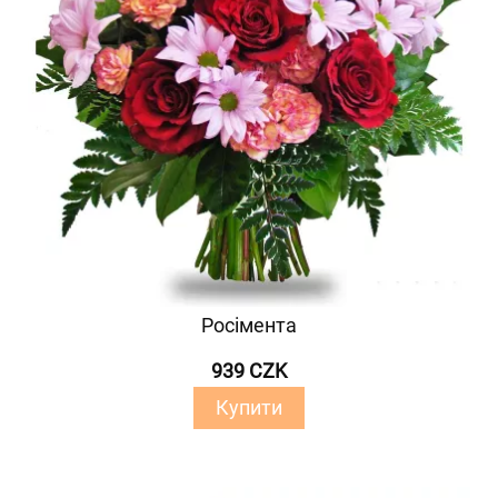
Росімента
939 CZK
Купити