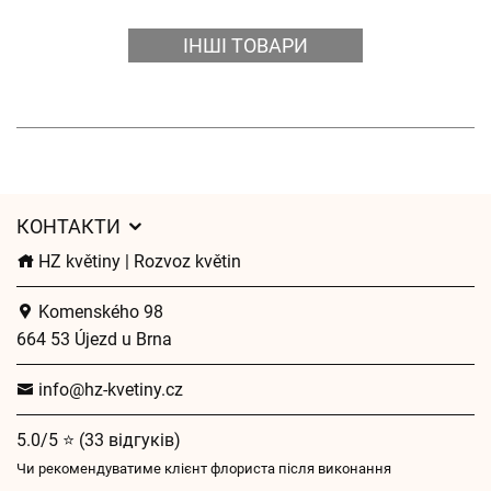
ІНШІ ТОВАРИ
КОНТАКТИ
HZ květiny | Rozvoz květin
Komenského 98
664 53 Újezd u Brna
info@hz-kvetiny.cz
5.0/5 ⭐ (33 відгуків)
Чи рекомендуватиме клієнт флориста після виконання