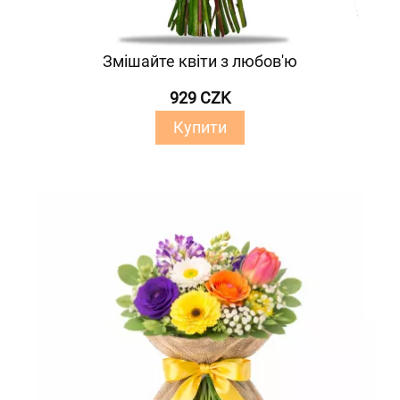
Змішайте квіти з любов'ю
929 CZK
Купити