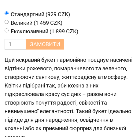
Cтандартний (929 CZK)
Великий (1 459 CZK)
Ексклюзивний (1 899 CZK)
ЗАМОВИТИ
Цей яскравий букет гармонійно поєднує насичені
відтінки рожевого, помаранчевого та зеленого,
створюючи святкову, життєрадісну атмосферу.
Квітки підібрані так, аби кожна з них
підкреслювала красу сусідніх – разом вони
створюють почуття радості, свіжості та
невимушеної елегантності. Такий букет ідеально
підійде для дня народження, освідчення в
коханні або як приємний сюрприз для близької
людини.