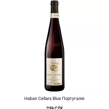
Haban Cellars Blue Португалія
239 CZK