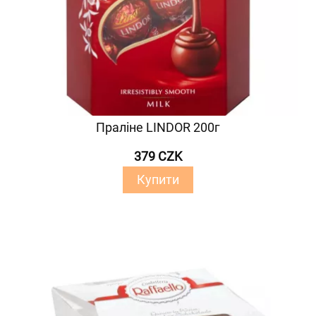
Праліне LINDOR 200г
379 CZK
Купити