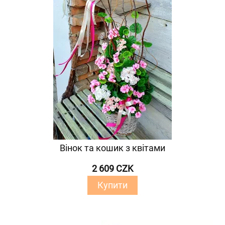
Вінок та кошик з квітами
2 609 CZK
Купити