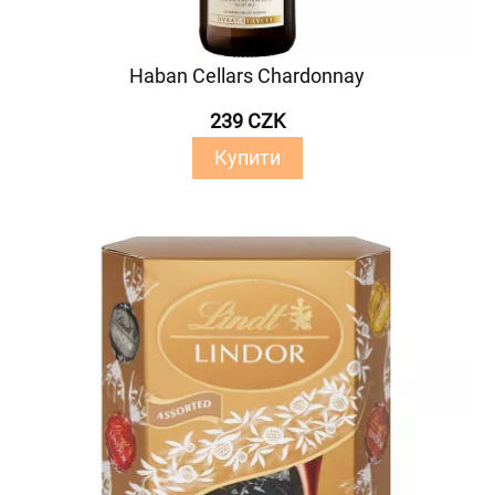
Haban Cellars Chardonnay
239 CZK
Купити