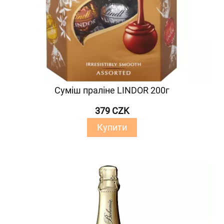
Суміш праліне LINDOR 200г
379 CZK
Купити