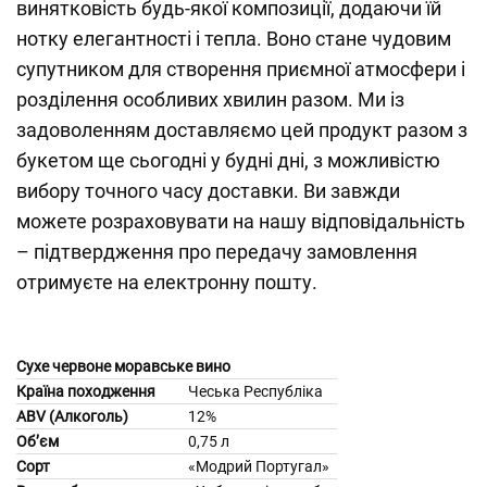
винятковість будь-якої композиції, додаючи їй
нотку елегантності і тепла. Воно стане чудовим
супутником для створення приємної атмосфери і
розділення особливих хвилин разом. Ми із
задоволенням доставляємо цей продукт разом з
букетом ще сьогодні у будні дні, з можливістю
вибору точного часу доставки. Ви завжди
можете розраховувати на нашу відповідальність
– підтвердження про передачу замовлення
отримуєте на електронну пошту.
Сухе червоне моравське вино
Країна походження
Чеська Республіка
ABV (Алкоголь)
12%
Об’єм
0,75 л
Сорт
«Модрий Португал»