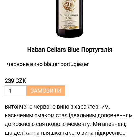
Haban Cellars Blue Португалія
червоне вино blauer portugieser
239 CZK
ЗАМОВИТИ
Витончене червоне вино з характерним,
насиченим смаком стає ідеальним доповненням
до кожного святкового моменту. Ми впевнені,
що делікатна пляшка такого вина підкреслює