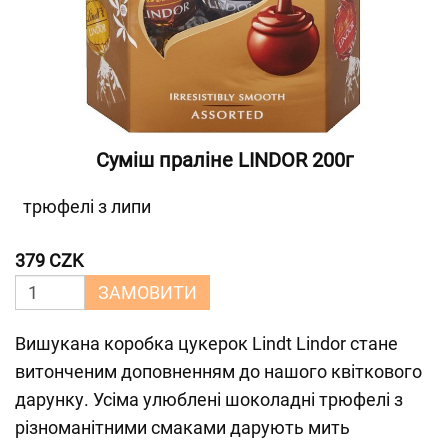
Суміш праліне LINDOR 200г
трюфелі з липи
379 CZK
ЗАМОВИТИ
Вишукана коробка цукерок Lindt Lindor стане
витонченим доповненням до нашого квіткового
дарунку. Усіма улюблені шоколадні трюфелі з
різноманітними смаками дарують мить