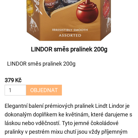
LINDOR směs pralinek 200g
LINDOR směs pralinek 200g
379 Kč
OBJEDNAT
Elegantní balení prémiových pralinek Lindt Lindor je
dokonalým doplňkem ke květinám, které darujeme s
láskou nebo vděčností. Tyto jemné čokoládové
pralinky v pestrém mixu chutí jsou vždy příjemným