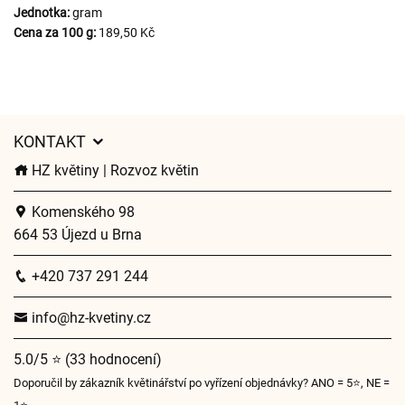
Jednotka:
gram
Cena za 100 g:
189,50 Kč
KONTAKT
HZ květiny | Rozvoz květin
Komenského 98
664 53 Újezd u Brna
+420 737 291 244
info@hz-kvetiny.cz
5.0/5 ⭐ (33 hodnocení)
Doporučil by zákazník květinářství po vyřízení objednávky? ANO = 5⭐, NE =