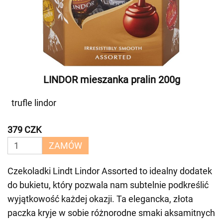
LINDOR mieszanka pralin 200g
trufle lindor
379 CZK
ZAMÓW
Czekoladki Lindt Lindor Assorted to idealny dodatek
do bukietu, który pozwala nam subtelnie podkreślić
wyjątkowość każdej okazji. Ta elegancka, złota
paczka kryje w sobie różnorodne smaki aksamitnych