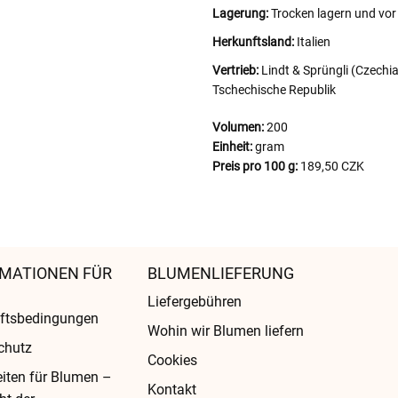
Lagerung:
Trocken lagern und vor
Herkunftsland:
Italien
Vertrieb:
Lindt & Sprüngli (Czechia
Tschechische Republik
Volumen:
200
Einheit:
gram
Preis pro 100 g:
189,50 CZK
MATIONEN FÜR
BLUMENLIEFERUNG
Liefergebühren
ftsbedingungen
Wohin wir Blumen liefern
chutz
Cookies
eiten für Blumen –
Kontakt