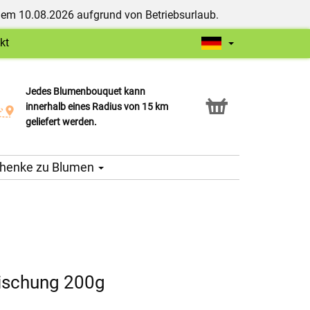
dem 10.08.2026 aufgrund von Betriebsurlaub.
kt
Jedes Blumenbouquet kann
Click & Collect Service
innerhalb eines Radius von 15 km
geliefert werden.
henke zu Blumen
ischung 200g