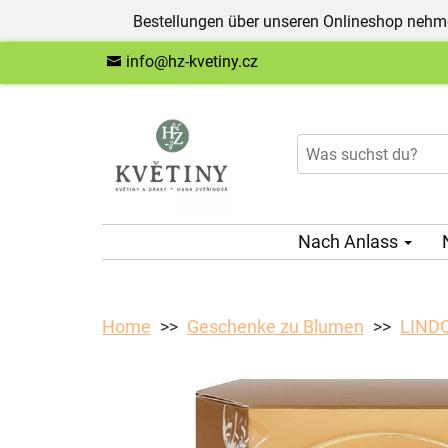
Bestellungen über unseren Onlineshop nehme
info@hz-kvetiny.cz
Nach Anlass
Home
Geschenke zu Blumen
LINDO