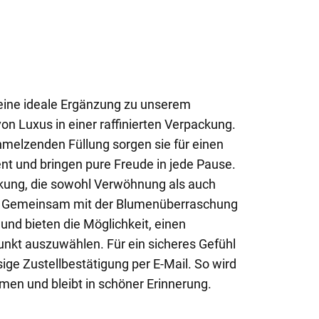
d eine ideale Ergänzung zu unserem
n Luxus in einer raffinierten Verpackung.
chmelzenden Füllung sorgen sie für einen
 und bringen pure Freude in jede Pause.
rkung, die sowohl Verwöhnung als auch
t. Gemeinsam mit der Blumenüberraschung
 und bieten die Möglichkeit, einen
nkt auszuwählen. Für ein sicheres Gefühl
sige Zustellbestätigung per E-Mail. So wird
en und bleibt in schöner Erinnerung.