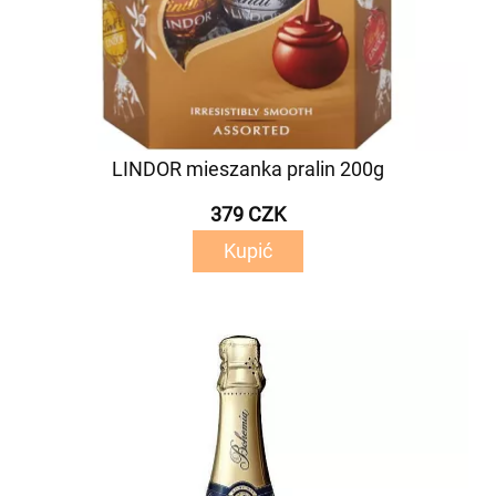
LINDOR mieszanka pralin 200g
379 CZK
Kupić