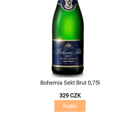
Bohemia Sekt Brut 0,75l
329 CZK
Kupić