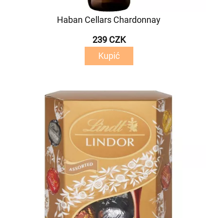
Haban Cellars Chardonnay
239 CZK
Kupić