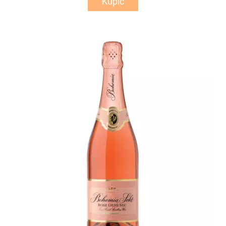
Kupić