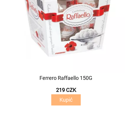
Ferrero Raffaello 150G
219 CZK
Kupić