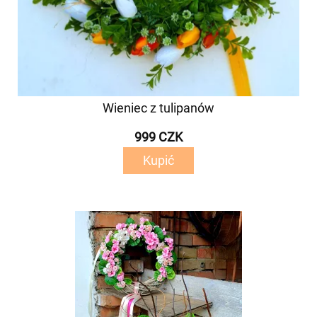
Wieniec z tulipanów
999 CZK
Kupić