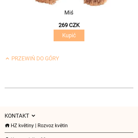
Miś
269 CZK
Kupić
PRZEWIŃ DO GÓRY
KONTAKT
HZ květiny | Rozvoz květin