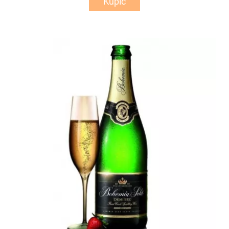
Kupić