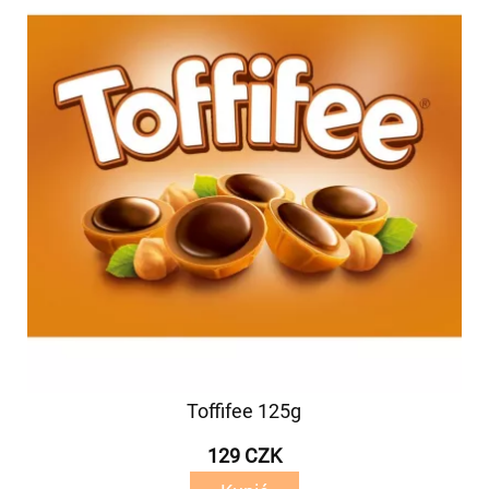
Toffifee 125g
129 CZK