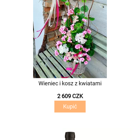
Wieniec i kosz z kwiatami
2 609 CZK
Kupić