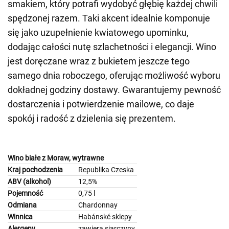
smakiem, który potrafi wydobyć głębię każdej chwili
spędzonej razem. Taki akcent idealnie komponuje
się jako uzupełnienie kwiatowego upominku,
dodając całości nutę szlachetności i elegancji. Wino
jest doręczane wraz z bukietem jeszcze tego
samego dnia roboczego, oferując możliwość wyboru
dokładnej godziny dostawy. Gwarantujemy pewność
dostarczenia i potwierdzenie mailowe, co daje
spokój i radość z dzielenia się prezentem.
Wino białe z Moraw, wytrawne
Kraj pochodzenia
Republika Czeska
ABV (alkohol)
12,5%
Pojemność
0,75 l
Odmiana
Chardonnay
Winnica
Habánské sklepy
Alergeny
zawiera siarczyny