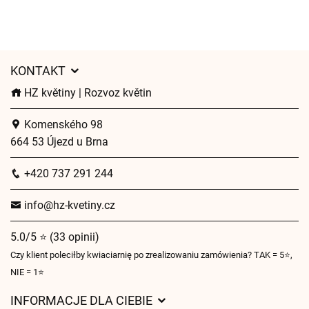
KONTAKT
HZ květiny | Rozvoz květin
Komenského 98
664 53 Újezd u Brna
+420 737 291 244
info@hz-kvetiny.cz
5.0/5 ⭐ (33 opinii)
Czy klient poleciłby kwiaciarnię po zrealizowaniu zamówienia? TAK = 5⭐,
NIE = 1⭐
INFORMACJE DLA CIEBIE