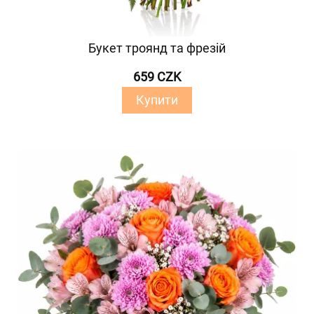
Букет троянд та фрезій
659 CZK
Купити