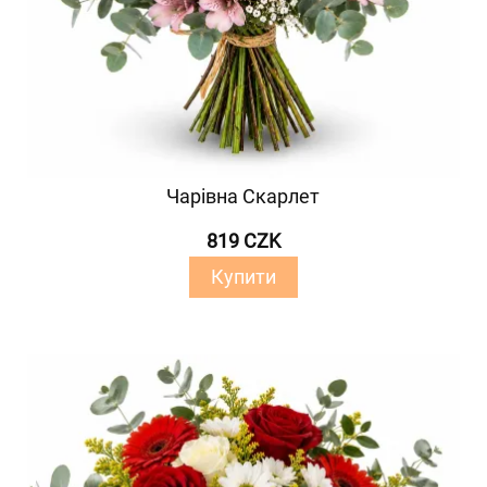
Чарівна Скарлет
819 CZK
Купити