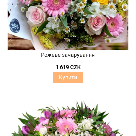
Рожеве зачарування
1 619 CZK
Купити