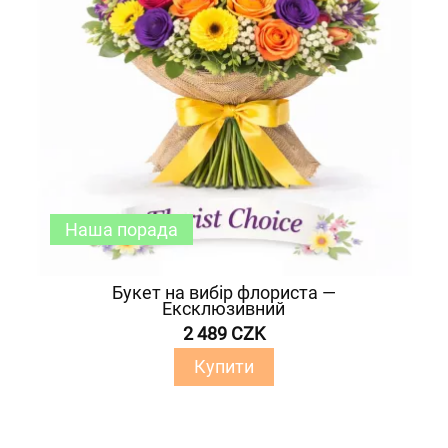
Наша порада
Букет на вибір флориста —
Ексклюзивний
2 489 CZK
Купити