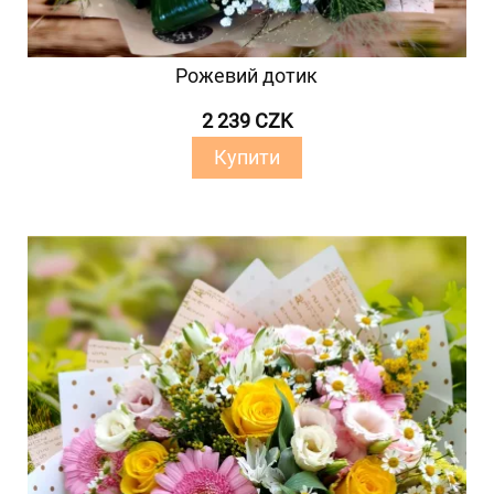
Рожевий дотик
2 239 CZK
Купити