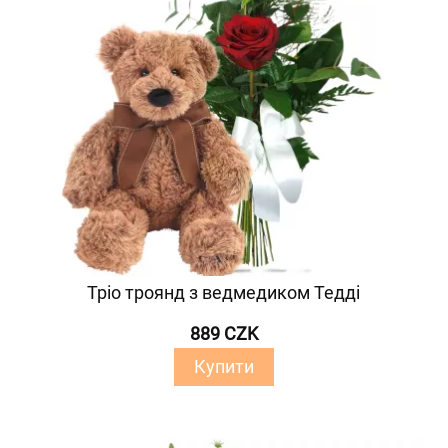
Тріо троянд з ведмедиком Тедді
889 CZK
Купити