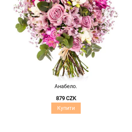
Анабело.
879 CZK
Купити