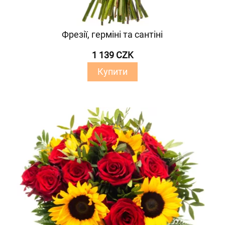
Фрезії, герміні та сантіні
1 139 CZK
Купити