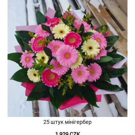
25 штук мінігербер
1 929 CZK