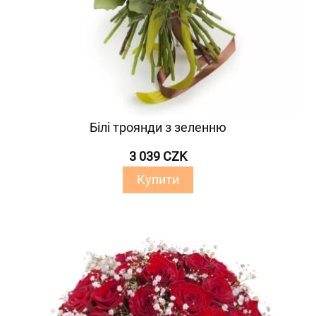
Білі троянди з зеленню
3 039 CZK
Купити