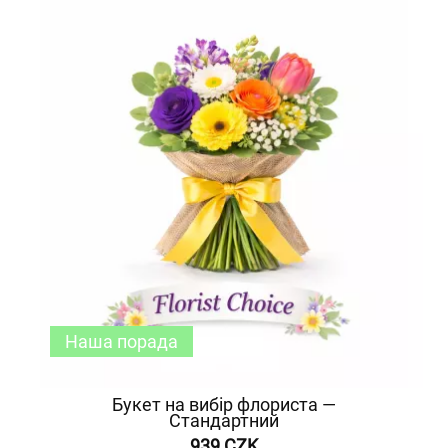
Наша порада
Букет на вибір флориста —
Стандартний
939 CZK