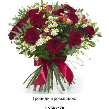
Троянди з ромашкою
1 259 CZK