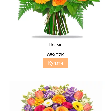
Ноемі.
859 CZK
Купити