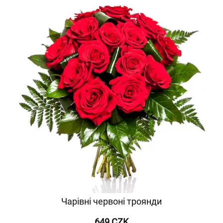
Чарівні червоні троянди
649 CZK