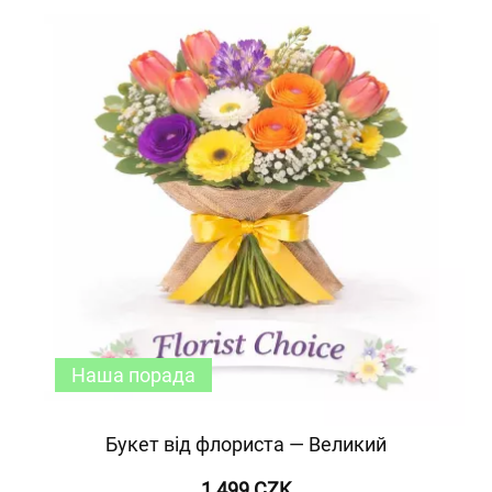
Наша порада
Букет від флориста — Великий
1 499 CZK