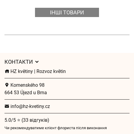
ІНШІ ТОВАРИ
КОНТАКТИ
HZ květiny | Rozvoz květin
Komenského 98
664 53 Újezd u Brna
info@hz-kvetiny.cz
5.0/5 ⭐ (33 відгуків)
Чи рекомендуватиме клієнт флориста після виконання