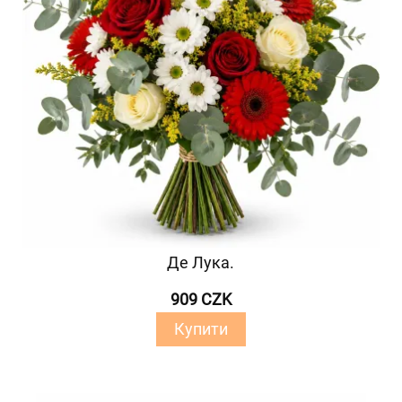
Де Лука.
909 CZK
Купити