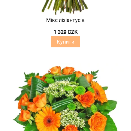
Мікс лізіантусів
1 329 CZK
Купити