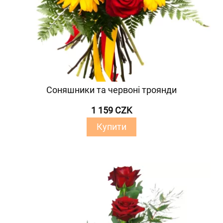
Соняшники та червоні троянди
1 159 CZK
Купити