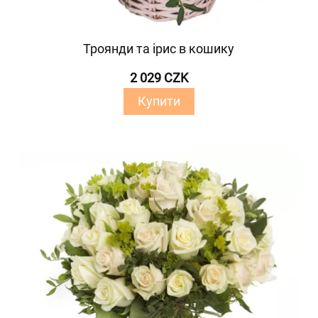
Троянди та ірис в кошику
2 029 CZK
Купити