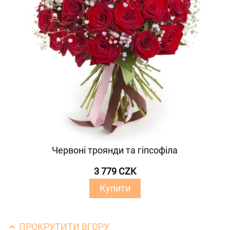
Червоні троянди та гіпсофіла
3 779 CZK
Купити
ПРОКРУТИТИ ВГОРУ