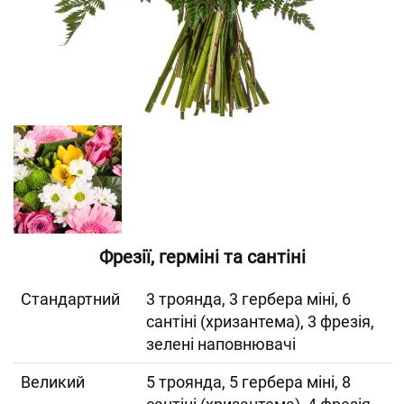
Фрезії, герміні та сантіні
Cтандартний
3 троянда, 3 гербера міні, 6
сантіні (хризантема), 3 фрезія,
зелені наповнювачі
Великий
5 троянда, 5 гербера міні, 8