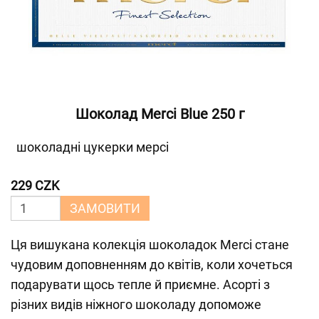
Шоколад Merci Blue 250 г
шоколадні цукерки мерсі
229 CZK
ЗАМОВИТИ
Ця вишукана колекція шоколадок Merci стане
чудовим доповненням до квітів, коли хочеться
подарувати щось тепле й приємне. Асорті з
різних видів ніжного шоколаду допоможе