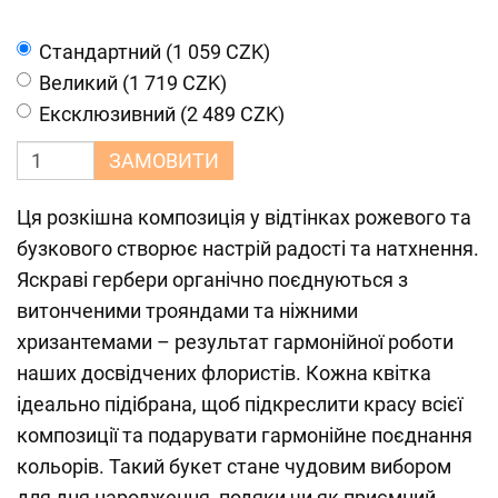
Cтандартний (1 059 CZK)
Великий (1 719 CZK)
Ексклюзивний (2 489 CZK)
ЗАМОВИТИ
Ця розкішна композиція у відтінках рожевого та
бузкового створює настрій радості та натхнення.
Яскраві гербери органічно поєднуються з
витонченими трояндами та ніжними
хризантемами – результат гармонійної роботи
наших досвідчених флористів. Кожна квітка
ідеально підібрана, щоб підкреслити красу всієї
композиції та подарувати гармонійне поєднання
кольорів. Такий букет стане чудовим вибором
для дня народження, подяки чи як приємний