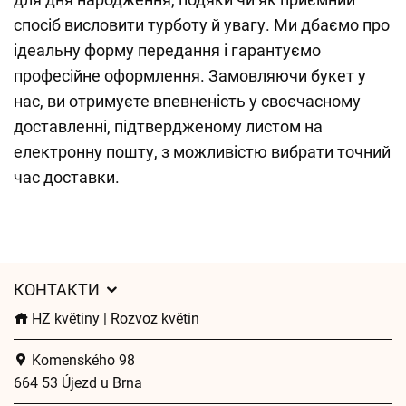
спосіб висловити турботу й увагу. Ми дбаємо про
ідеальну форму передання і гарантуємо
професійне оформлення. Замовляючи букет у
нас, ви отримуєте впевненість у своєчасному
доставленні, підтвердженому листом на
електронну пошту, з можливістю вибрати точний
час доставки.
КОНТАКТИ
HZ květiny | Rozvoz květin
Komenského 98
664 53 Újezd u Brna