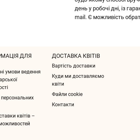
день у робочі дні, із га
mail. Є можливість обра
РМАЦІЯ ДЛЯ
ДОСТАВКА КВІТІВ
Вартість доставки
ні умови ведення
Куди ми доставляємо
арської
квіти
ості
Файли cookie
 персональних
Контакти
ставки квітів –
можливостей