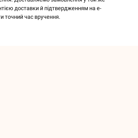
рантією доставки й підтвердженням на e-
ти точний час вручення.