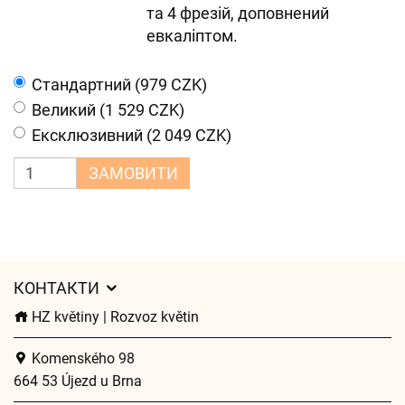
та 4 фрезій, доповнений
евкаліптом.
Cтандартний (979 CZK)
Великий (1 529 CZK)
Ексклюзивний (2 049 CZK)
ЗАМОВИТИ
КОНТАКТИ
HZ květiny | Rozvoz květin
Komenského 98
664 53 Újezd u Brna