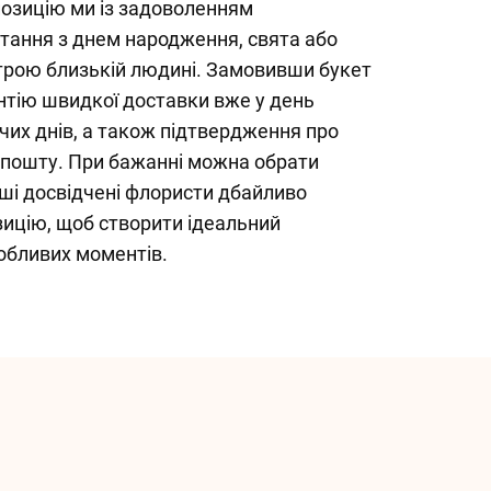
позицію ми із задоволенням
тання з днем народження, свята або
строю близькій людині. Замовивши букет
антію швидкої доставки вже у день
чих днів, а також підтвердження про
 пошту. При бажанні можна обрати
ші досвідчені флористи дбайливо
цію, щоб створити ідеальний
обливих моментів.