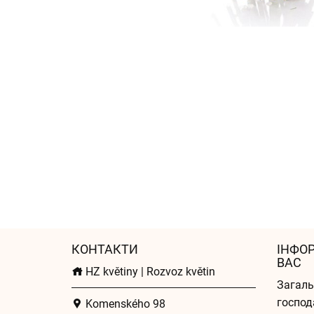
КОНТАКТИ
ІНФО
ВАС
HZ květiny | Rozvoz květin
Загаль
господ
Komenského 98