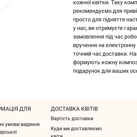
кожної квітки. Таку ком
рекомендуємо для приві
просто для підняття на
у нас, ви отримуєте гар
замовлення під час робо
вручення на електронну
точний час доставки. На
формують кожну компози
подарунок для ваших ос
РМАЦІЯ ДЛЯ
ДОСТАВКА КВІТІВ
Вартість доставки
ні умови ведення
Куди ми доставляємо
арської
квіти