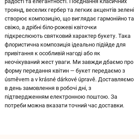
радості та елегантності. Поєднання класичних
троянд, веселих гербер та легких акцентів зелені
створює композицію, що виглядає гармонійно та
свіжо, а дрібні біло-рожеві квіточки
підкреслюють святковий характер букету. Така
флористична композиція ідеально підійде для
привітання к особливій нагоді або як
неочікуваний жест уваги. Ми завжди дбаємо про
форму передання квітин — букет передаємо з
úsměvem a v krásné dárkové úpravě. Доставляємо
в день замовлення в робочі дні, з
підтвердженням електронною поштою. За
потреби можна вказати точний час доставки.