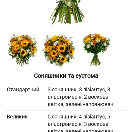
Соняшники та еустома
Cтандартний
3 соняшник, 3 лізіантус, 3
альстромерія, 2 воскова
квітка, зелені наповнювачі
Великий
5 соняшник, 4 лізіантус, 5
альстромерія, 3 воскова
квітка, зелені наповнювачі