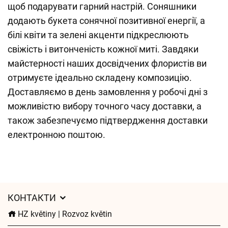
щоб подарувати гарний настрій. Соняшники
додають букета сонячної позитивної енергії, а
білі квіти та зелені акценти підкреслюють
свіжість і витонченість кожної миті. Завдяки
майстерності наших досвідчених флористів ви
отримуєте ідеально складену композицію.
Доставляємо в день замовлення у робочі дні з
можливістю вибору точного часу доставки, а
також забезпечуємо підтвердження доставки
електронною поштою.
КОНТАКТИ
HZ květiny | Rozvoz květin