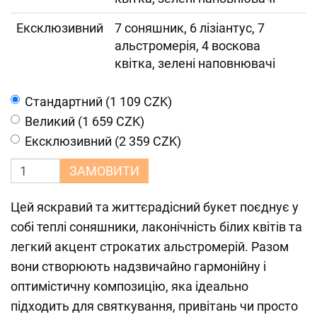
Ексклюзивний
7 соняшник, 6 лізіантус, 7
альстромерія, 4 воскова
квітка, зелені наповнювачі
Cтандартний (1 109 CZK)
Великий (1 659 CZK)
Ексклюзивний (2 359 CZK)
ЗАМОВИТИ
Цей яскравий та життєрадісний букет поєднує у
собі теплі соняшники, лаконічність білих квітів та
легкий акцент строкатих альстромерій. Разом
вони створюють надзвичайно гармонійну і
оптимістичну композицію, яка ідеально
підходить для святкування, привітань чи просто