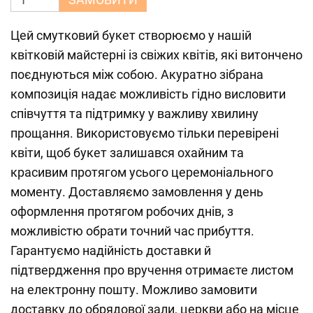
Цей смутковий букет створюємо у нашій
квітковій майстерні із свіжих квітів, які витончено
поєднуються між собою. Акуратно зібрана
композиція надає можливість гідно висловити
співчуття та підтримку у важливу хвилину
прощання. Використовуємо тільки перевірені
квіти, щоб букет залишався охайним та
красивим протягом усього церемоніального
моменту. Доставляємо замовлення у день
оформлення протягом робочих днів, з
можливістю обрати точний час прибуття.
Гарантуємо надійність доставки й
підтвердження про вручення отримаєте листом
на електронну пошту. Можливо замовити
доставку до обрядової зали, церкви або на місце