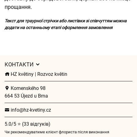
прощання.
Текст для траурної стрічки або листівки зі співчуттям можна
додати на останньому етапі оформлення замовлення
КОНТАКТИ
HZ květiny | Rozvoz květin
Komenského 98
664 53 Újezd u Brna
info@hz-kvetiny.cz
5.0/5 ⭐ (33 відгуків)
Чи рекомендуватиме клієнт флориста після виконання