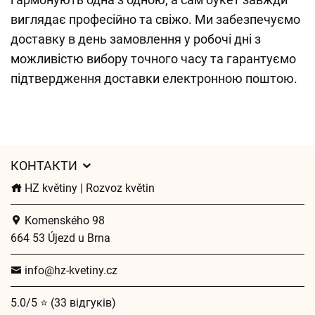
виглядає професійно та свіжо. Ми забезпечуємо
доставку в день замовлення у робочі дні з
можливістю вибору точного часу та гарантуємо
підтвердження доставки електронною поштою.
КОНТАКТИ
HZ květiny | Rozvoz květin
Komenského 98
664 53 Újezd u Brna
info@hz-kvetiny.cz
5.0/5 ⭐ (33 відгуків)