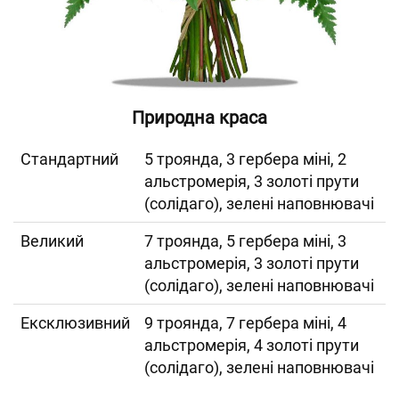
Природна краса
Cтандартний
5 троянда, 3 гербера міні, 2
альстромерія, 3 золоті прути
(солідаго), зелені наповнювачі
Великий
7 троянда, 5 гербера міні, 3
альстромерія, 3 золоті прути
(солідаго), зелені наповнювачі
Ексклюзивний
9 троянда, 7 гербера міні, 4
альстромерія, 4 золоті прути
(солідаго), зелені наповнювачі