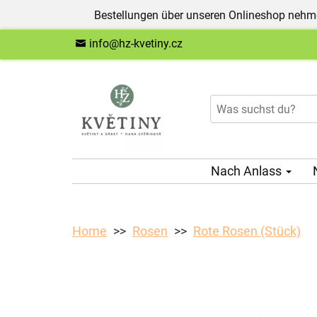
Bestellungen über unseren Onlineshop nehme
info@hz-kvetiny.cz
Nach Anlass
Home
Rosen
Rote Rosen (Stück)