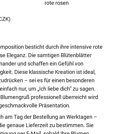
rote rosen
 CZK)
position besticht durch ihre intensive rote
ose Eleganz. Die samtigen Blütenblätter
nander und schaffen ein Gefühl von
keit. Diese klassische Kreation ist ideal,
udrücken – sei es für einen besonderen
einfach nur, um „Ich liebe dich“ zu sagen.
 Blumengruß professionell überreicht wird
 geschmackvolle Präsentation.
ch am Tag der Bestellung an Werktagen –
 die genaue Lieferzeit zu bestimmen. Sie
tigung per E-Mail, sobald Ihre Blumen