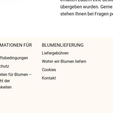
übergeben wurden. Gerne b
stehen Ihnen bei Fragen pe
MATIONEN FÜR
BLUMENLIEFERUNG
Liefergebühren
ftsbedingungen
Wohin wir Blumen liefern
chutz
Cookies
eiten für Blumen –
Kontakt
ht der
keiten