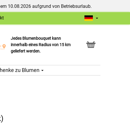
dem 10.08.2026 aufgrund von Betriebsurlaub.
kt
Jedes Blumenbouquet kann
Click & Collect Service
innerhalb eines Radius von 15 km
geliefert werden.
henke zu Blumen
)