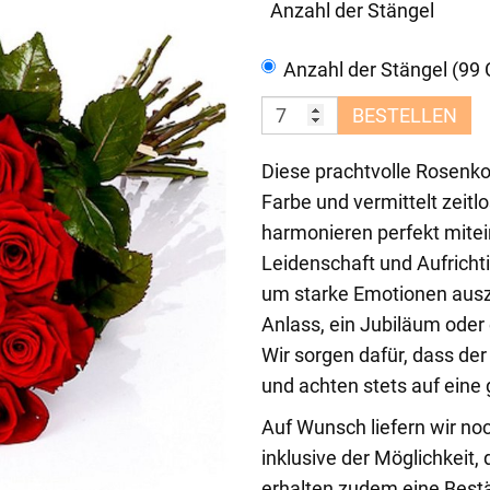
Anzahl der Stängel
Anzahl der Stängel (99
BESTELLEN
Diese prachtvolle Rosenkom
Farbe und vermittelt zeitl
harmonieren perfekt mitei
Leidenschaft und Aufrichtig
um starke Emotionen ausz
Anlass, ein Jubiläum oder 
Wir sorgen dafür, dass der
und achten stets auf eine
Auf Wunsch liefern wir no
inklusive der Möglichkeit,
erhalten zudem eine Bestä