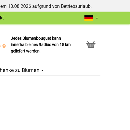
dem 10.08.2026 aufgrund von Betriebsurlaub.
kt
Jedes Blumenbouquet kann
Click & Collect Service
innerhalb eines Radius von 15 km
geliefert werden.
henke zu Blumen