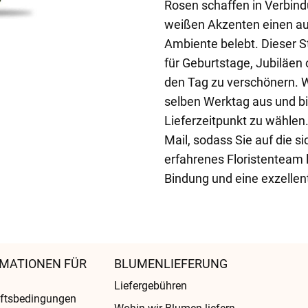
Rosen schaffen in Verbind
weißen Akzenten einen au
Ambiente belebt. Dieser S
für Geburtstage, Jubiläen
den Tag zu verschönern. Wi
selben Werktag aus und bi
Lieferzeitpunkt zu wählen.
Mail, sodass Sie auf die s
erfahrenes Floristenteam l
Bindung und eine exzellen
MATIONEN FÜR
BLUMENLIEFERUNG
Liefergebühren
ftsbedingungen