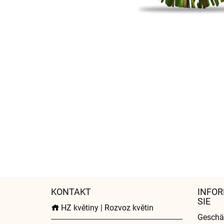
KONTAKT
INFOR
SIE
HZ květiny | Rozvoz květin
Geschä