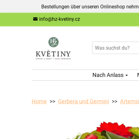
Bestellungen über unseren Onlineshop nehme
info@hz-kvetiny.cz
Nach Anlass
Home
Gerbera und Germini
Artemi