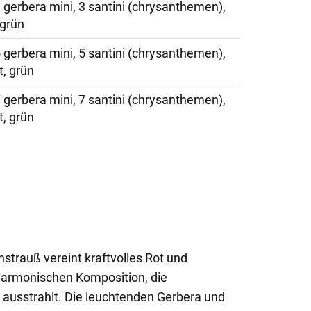
3 gerbera mini, 3 santini (chrysanthemen),
 grün
5 gerbera mini, 5 santini (chrysanthemen),
t, grün
7 gerbera mini, 7 santini (chrysanthemen),
t, grün
strauß vereint kraftvolles Rot und
harmonischen Komposition, die
ausstrahlt. Die leuchtenden Gerbera und