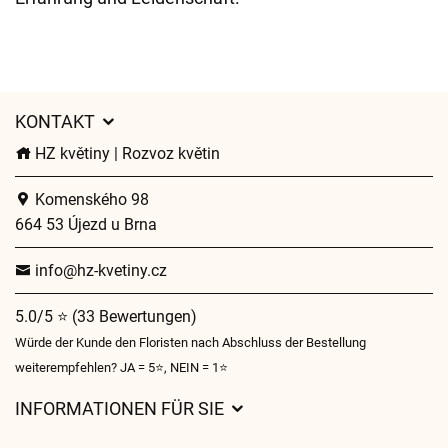
KONTAKT
HZ květiny | Rozvoz květin
Komenského 98
664 53 Újezd u Brna
info@hz-kvetiny.cz
5.0/5 ⭐ (33 Bewertungen)
Würde der Kunde den Floristen nach Abschluss der Bestellung
weiterempfehlen? JA = 5⭐, NEIN = 1⭐
INFORMATIONEN FÜR SIE
Geschäftsbedingungen