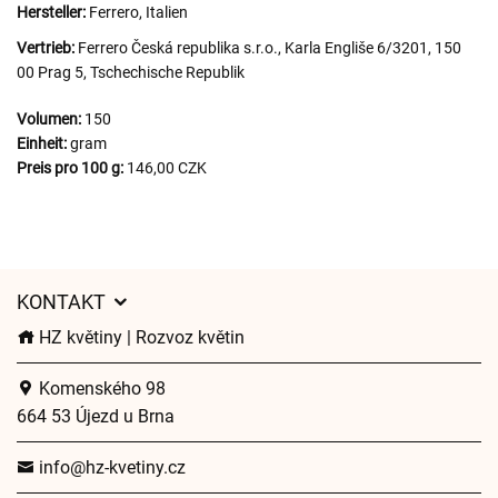
Hersteller:
Ferrero, Italien
Vertrieb:
Ferrero Česká republika s.r.o., Karla Engliše 6/3201, 150
00 Prag 5, Tschechische Republik
Volumen:
150
Einheit:
gram
Preis pro 100 g:
146,00 CZK
KONTAKT
HZ květiny | Rozvoz květin
Komenského 98
664 53 Újezd u Brna
info@hz-kvetiny.cz