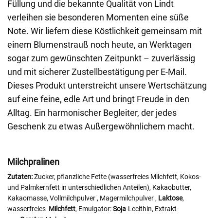
Füllung und die bekannte Qualität von Lindt
verleihen sie besonderen Momenten eine süße
Note. Wir liefern diese Köstlichkeit gemeinsam mit
einem Blumenstrauß noch heute, an Werktagen
sogar zum gewünschten Zeitpunkt – zuverlässig
und mit sicherer Zustellbestätigung per E-Mail.
Dieses Produkt unterstreicht unsere Wertschätzung
auf eine feine, edle Art und bringt Freude in den
Alltag. Ein harmonischer Begleiter, der jedes
Geschenk zu etwas Außergewöhnlichem macht.
Milchpralinen
Zutaten:
Zucker, pflanzliche Fette (wasserfreies Milchfett, Kokos-
und Palmkernfett in unterschiedlichen Anteilen), Kakaobutter,
Kakaomasse, Vollmilchpulver
, Magermilchpulver
,
Laktose
,
wasserfreies
Milchfett
, Emulgator:
Soja
-Lecithin, Extrakt