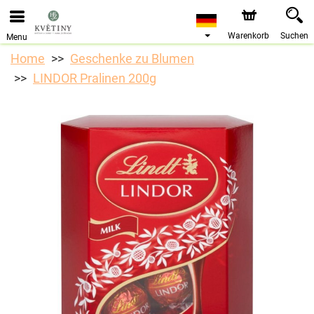
Warenkorb
Suchen
Menu
Home
Geschenke zu Blumen
LINDOR Pralinen 200g