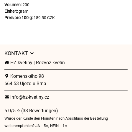
Volumen:
200
Einheit:
gram
Preis pro 100 g:
189,50 CZK
KONTAKT
HZ květiny | Rozvoz květin
Komenského 98
664 53 Újezd u Brna
info@hz-kvetiny.cz
5.0/5 ⭐ (33 Bewertungen)
Würde der Kunde den Floristen nach Abschluss der Bestellung
weiterempfehlen? JA = 5⭐, NEIN = 1⭐