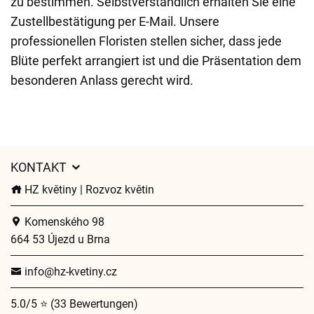
zu bestimmen. Selbstverständlich erhalten Sie eine
Zustellbestätigung per E-Mail. Unsere
professionellen Floristen stellen sicher, dass jede
Blüte perfekt arrangiert ist und die Präsentation dem
besonderen Anlass gerecht wird.
KONTAKT
HZ květiny | Rozvoz květin
Komenského 98
664 53 Újezd u Brna
info@hz-kvetiny.cz
5.0/5 ⭐ (33 Bewertungen)