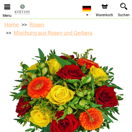
Warenkorb
Suchen
Menu
Home
Rosen
Mischung aus Rosen und Gerbera